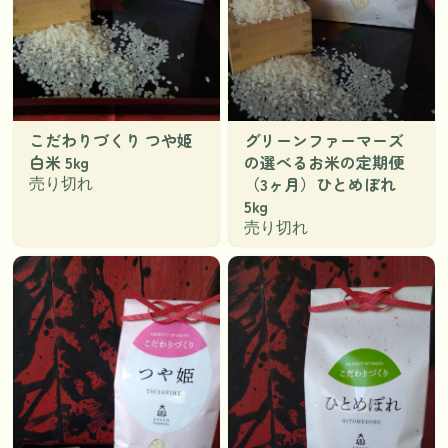
こだわりづくり つや姫
グリーンファーマーズ
白米 5kg
の選べるお米の定期便
（3ヶ月）ひとめぼれ
売り切れ
5kg
売り切れ