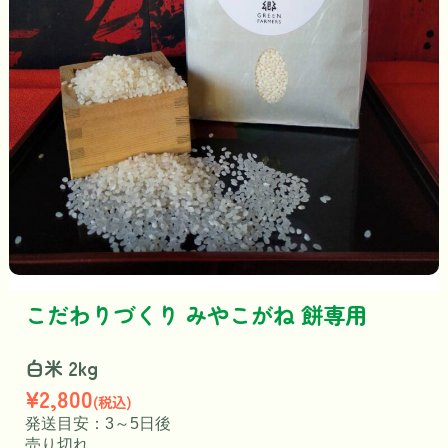
こだわりづくり みやこがね 餅専用
白米 2kg
¥2,800
(税込)
発送目安：3～5日後
売り切れ