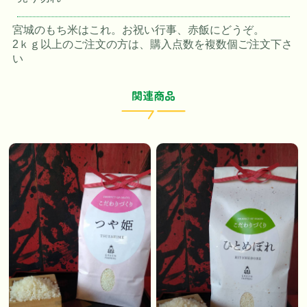
宮城のもち米はこれ。お祝い行事、赤飯にどうぞ。
2ｋｇ以上のご注文の方は、購入点数を複数個ご注文下さ
い
関連商品