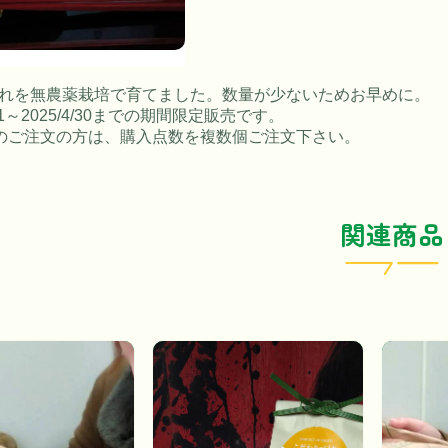
れを無農薬栽培で育てました。数量が少ないためお早めに。
12/1～2025/4/30までの期間限定販売です。
上のご注文の方は、購入点数を複数個ご注文下さい。
関連商品