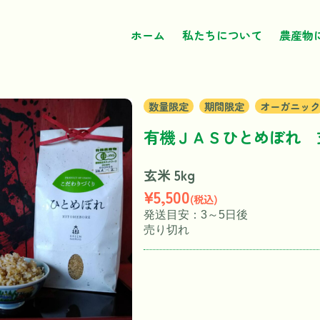
ホーム
私たちについて
農産物
数量限定
期間限定
オーガニック
有機ＪＡＳひとめぼれ 
玄米 5kg
¥5,500
(税込)
発送目安：3～5日後
売り切れ